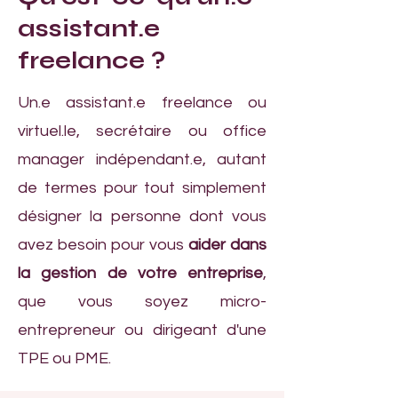
assistant.e
freelance ?
Un.e assistant.e freelance ou
virtuel.le, secrétaire ou office
manager indépendant.e, autant
de termes pour tout simplement
désigner la personne dont vous
avez besoin pour vous
aider dans
la gestion de votre entreprise
,
que vous soyez micro-
entrepreneur ou dirigeant d'une
TPE ou PME.