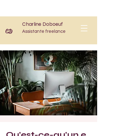
Charline Doboeuf
CD
Assistante freelance
Qu'est-ce-qu'un.e