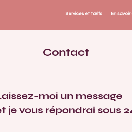
Services et tarifs
En savoir 
Contact
Laissez-moi un message
et je vous répondrai sous 2